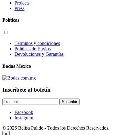
Projects
Press
Políticas


Términos y condiciones
Políticas de Envíos
Devoluciones y Garantías
Bodas Mexico
Inscríbete al boletín
Suscribir
Facebook
Instagram
© 2026 Belisa Pulido - Todos los Derechos Reservados.
×