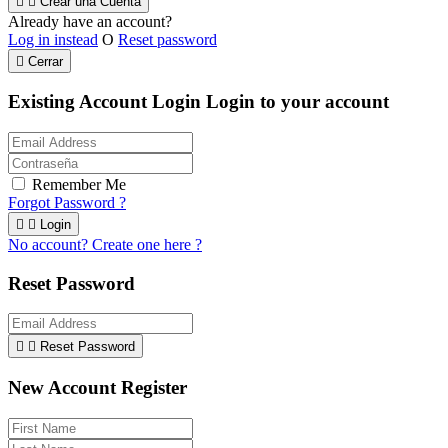


Crear una Cuenta
Already have an account?
Log in instead
O
Reset password

Cerrar
Existing Account Login
Login to your account
Remember Me
Forgot Password ?


Login
No account? Create one here ?
Reset Password


Reset Password
New Account Register