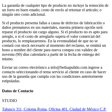
La garantía de cualquier tipo de producto no incluye la remoción de
un forro en buen estado; costo de envío al retornar el articulo; o
ningún otro costo adicional.
Si el producto presenta fallas a causa de defectos de fabricación o
daños prematuros en sus materiales, nuestra primera opción será
reparar el producto sin cargo alguno. Si el producto no es apto para
arreglo, o si el costo de arreglarlo supera el valor comercial del
producto, lo remplazaremos. En la eventualidad de que no se
contará con stock necesario al momento del reclamo, se emitirá un
bono a nombre del cliente para nueva compra con validez de
noventa (90) días calendario a partir de la fecha de entrega del
mismo.
Enviar un correo electrónico a info@belisapulido.com ingrese a
contacto seleccionando el tema servicio al cliente en caso de hacer
uso de la garantía que cumpla con las condiciones anteriormente
estipuladas.
Datos de Contacto
STUDIO
Tabasco 311, Colonia Roma, Oficina 401. Ciudad de México C.P.