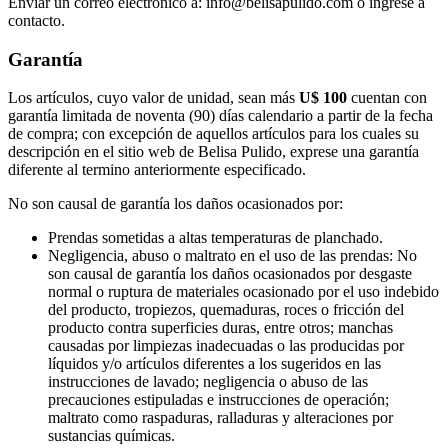
Enviar un correo electrónico a: info@belisapulido.com o ingrese a
contacto.
Garantía
Los artículos, cuyo valor de unidad, sean más
U$ 100
cuentan con
garantía limitada de noventa (90) días calendario a partir de la fecha
de compra; con excepción de aquellos artículos para los cuales su
descripción en el sitio web de Belisa Pulido, exprese una garantía
diferente al termino anteriormente especificado.
No son causal de garantía los daños ocasionados por:
Prendas sometidas a altas temperaturas de planchado.
Negligencia, abuso o maltrato en el uso de las prendas: No
son causal de garantía los daños ocasionados por desgaste
normal o ruptura de materiales ocasionado por el uso indebido
del producto, tropiezos, quemaduras, roces o fricción del
producto contra superficies duras, entre otros; manchas
causadas por limpiezas inadecuadas o las producidas por
líquidos y/o artículos diferentes a los sugeridos en las
instrucciones de lavado; negligencia o abuso de las
precauciones estipuladas e instrucciones de operación;
maltrato como raspaduras, ralladuras y alteraciones por
sustancias químicas.