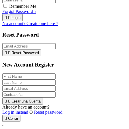
Remember Me
Forgot Password ?


Login
No account? Create one here ?
Reset Password


Reset Password
New Account Register


Crear una Cuenta
Already have an account?
Log in instead
O
Reset password

Cerrar