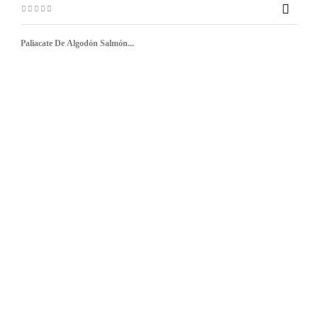

Paliacate De Algodón Salmón...