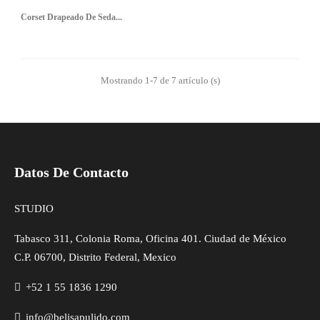
Corset Drapeado De Seda...
Mostrando 1-7 de 7 artículo (s)
Datos De Contacto
STUDIO
Tabasco 311, Colonia Roma, Oficina 401. Ciudad de México
C.P. 06700, Distrito Federal, Mexico
+52 1 55 1836 1290
info@belisapulido.com