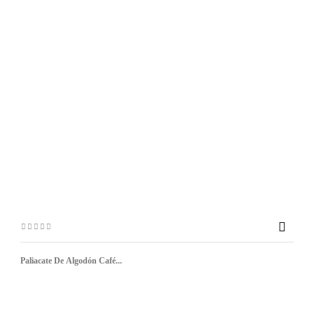

Paliacate De Algodón Café...