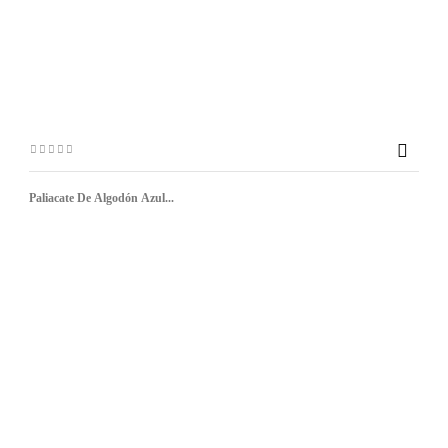

Paliacate De Algodón Azul...