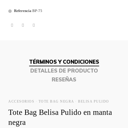
Referencia
BP-75
TÉRMINOS Y CONDICIONES
DETALLES DE PRODUCTO
RESEÑAS
ACCESORIOS · TOTE BAG NEGRA · BELISA PULIDO
Tote Bag Belisa Pulido en manta
negra