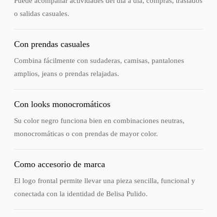
Puede acompañar actividades del día a día, compras, traslados
o salidas casuales.
Con prendas casuales
Combina fácilmente con sudaderas, camisas, pantalones
amplios, jeans o prendas relajadas.
Con looks monocromáticos
Su color negro funciona bien en combinaciones neutras,
monocromáticas o con prendas de mayor color.
Como accesorio de marca
El logo frontal permite llevar una pieza sencilla, funcional y
conectada con la identidad de Belisa Pulido.