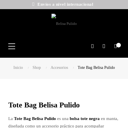
Envíos a nivel internacional
Search
Inicio
Shop
Accesorios
Tote Bag Belisa Pulido
Tote Bag Belisa Pulido
La
Tote Bag Belisa Pulido
es una
bolsa tote negra
en manta,
diseñada como un accesorio práctico para acompañar