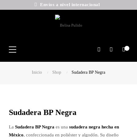
Envíos a nivel internacional
Search
Inicio
Shop
Sudadera BP Negra
Sudadera BP Negra
La
Sudadera BP Negra
es una
sudadera negra hecha en
México
, confeccionada en poliéster y algodón. Su diseño