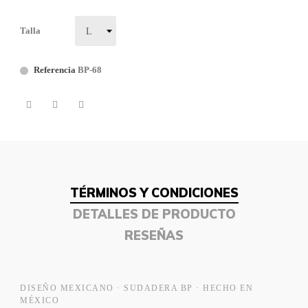
Talla
Referencia
BP-68
TÉRMINOS Y CONDICIONES
DETALLES DE PRODUCTO
RESEÑAS
DISEÑO MEXICANO · SUDADERA BP · HECHO EN
MÉXICO