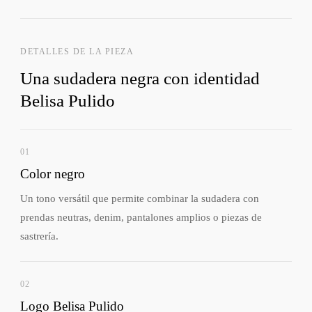
DETALLES DE LA PIEZA
Una sudadera negra con identidad
Belisa Pulido
01
Color negro
Un tono versátil que permite combinar la sudadera con
prendas neutras, denim, pantalones amplios o piezas de
sastrería.
02
Logo Belisa Pulido