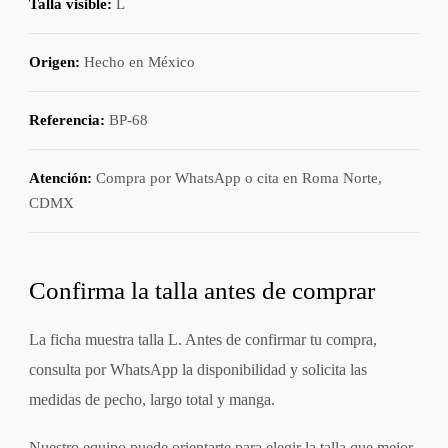
Talla visible:
L
Origen:
Hecho en México
Referencia:
BP-68
Atención:
Compra por WhatsApp o cita en Roma Norte,
CDMX
Confirma la talla antes de comprar
La ficha muestra talla L. Antes de confirmar tu compra,
consulta por WhatsApp la disponibilidad y solicita las
medidas de pecho, largo total y manga.
Nuestro equipo puede orientarte para elegir la talla que mejor