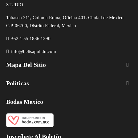
STUDIO
Tabasco 311, Colonia Roma, Oficina 401. Ciudad de México
C.P. 06700, Distrito Federal, Mexico
+52 1 55 1836 1290
info@belisapulido.com
Mapa Del Sitio

Políticas

Bodas Mexico
Inscríbete Al Boletín